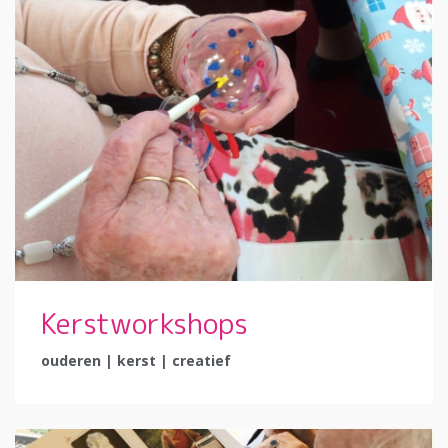
Kerstworkshops
ouderen | kerst | creatief
Kerst komt er weer aan! Gelukkig kunnen er weer
activiteiten binnen georganiseerd worden. Juis voor