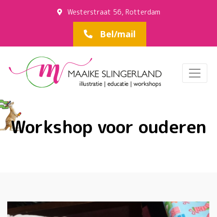
Westerstraat 56, Rotterdam
Bel/mail
Workshop voor ouderen
Home
/
Workshop voor ouderen