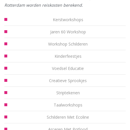
Rotterdam worden reiskosten berekend.
Kerstworkshops
Jaren 60 Workshop
Workshop Schilderen
Kinderfeestjes
Voedsel Educatie
Creatieve Sprookjes
Striptekenen
Taalworkshops
Schilderen Met Ecoline
Arceren Met Potlood