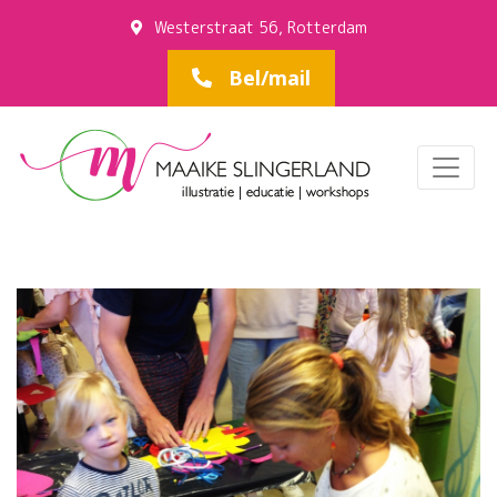
Westerstraat 56, Rotterdam
Bel/mail