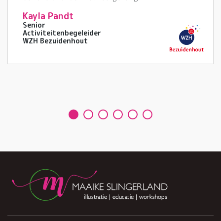
Kayla Pandt
Senior
Activiteitenbegeleider
WZH Bezuidenhout